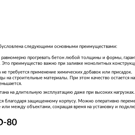
обусловлена следующими основными преимуществами:
 равномерно прогревать бетон любой толщины и формы, гаран
н. Это преимущество важно при заливке монолитных конструкц
 не требуется применение химических добавок или присадок.
ы на строительные материалы. При этом качество остается на
еньшается.
тана на длительную эксплуатацию даже при высоких нагрузках.
ся благодаря защищенному корпусу. Можно оперативно перем
 или между объектами, сокращая время на установку и подкл
О-80