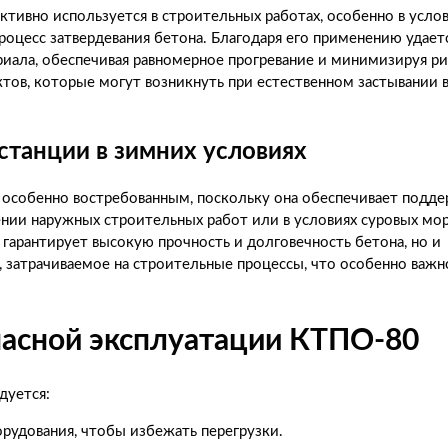
тивно используется в строительных работах, особенно в усло
процесс затвердевания бетона. Благодаря его применению удает
риала, обеспечивая равномерное прогревание и минимизируя ри
тов, которые могут возникнуть при естественном застывании 
станции в зимних условиях
 особенно востребованным, поскольку она обеспечивает подд
нии наружных строительных работ или в условиях суровых мор
гарантирует высокую прочность и долговечность бетона, но и
, затрачиваемое на строительные процессы, что особенно важн
пасной эксплуатации КТПО-80
дуется:
рудования, чтобы избежать перегрузки.