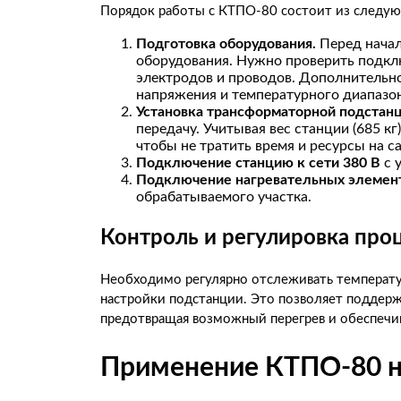
Порядок работы с КТПО-80 состоит из следую
Подготовка оборудования.
Перед начал
оборудования. Нужно проверить подклю
электродов и проводов. Дополнительн
напряжения и температурного диапазон
Установка трансформаторной подстан
передачу.
Учитывая вес станции (685
кг
чтобы не тратить время и
ресурсы на 
Подключение станцию к сети 380 В
с 
Подключение нагревательных элемен
обрабатываемого участка.
Контроль и регулировка про
Необходимо регулярно отслеживать температу
настройки подстанции. Это позволяет поддерж
предотвращая возможный перегрев и обеспечив
Применение КТПО-80 н