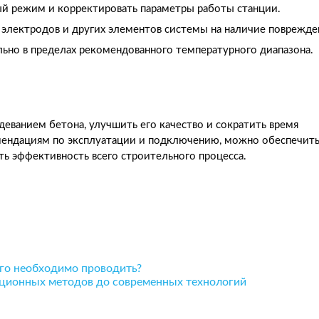
й режим и корректировать параметры работы станции.
, электродов и других элементов системы на наличие поврежде
ьно в пределах рекомендованного температурного диапазона.
еванием бетона, улучшить его качество и сократить время
мендациям по эксплуатации и подключению, можно обеспечит
ь эффективность всего строительного процесса.
его необходимо проводить?
иционных методов до современных технологий