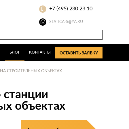
+7 (495) 230 23 10
STATICA-S@YA.RU
Q
БЛОГ
КОНТАКТЫ
ОСТАВИТЬ ЗАЯВКУ
НА СТРОИТЕЛЬНЫХ ОБЪЕКТАХ
 станции
ых объектах