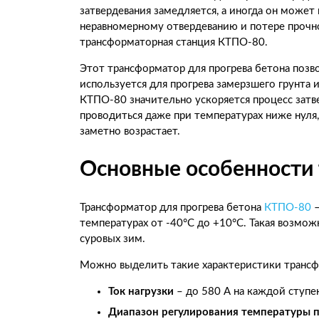
затвердевания замедляется, а иногда он может
неравномерному отвердеванию и потере прочно
трансформаторная станция КТПО-80.
Этот трансформатор для прогрева бетона позв
используется для прогрева замерзшего грунта
КТПО-80 значительно ускоряется процесс затв
проводиться даже при температурах ниже нуля,
заметно возрастает.
Основные особенности
Трансформатор для прогрева бетона
КТПО-80
–
температурах от -40°C до +10°C. Такая возмо
суровых зим.
Можно выделить такие характеристики транс
Ток нагрузки
– до 580 А на каждой ступе
Диапазон регулирования температуры 