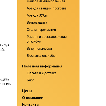
Фанера ламинированная
Аренда станций прогрева
Аренда ЗУСы
Ветрозащита
Столы перекрытия
Ремонт и восстановление
опалубки
тируя
Выкуп опалубки
ий.
Доставка опалубки
Полезная информация
Оплата и Доставка
ещать
Блог
ючение.
Цены
О компании
Контакты