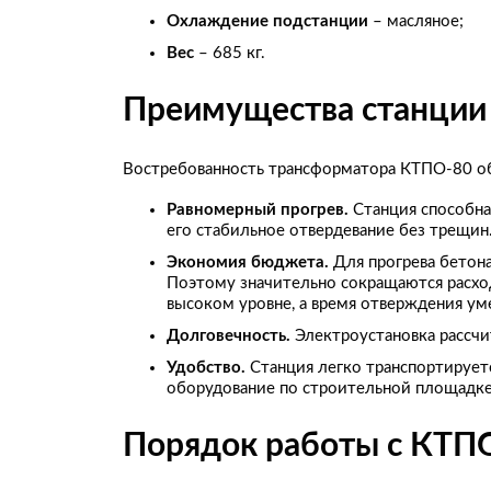
Охлаждение подстанции
– масляное;
Вес
– 685 кг.
Преимущества станции
Востребованность трансформатора КТПО-80 
Равномерный прогрев.
Станция способна
его стабильное отвердевание без трещи
Экономия бюджета.
Для прогрева бетона
Поэтому значительно сокращаются расход
высоком уровне, а время отверждения ум
Долговечность.
Электроустановка рассчи
Удобство.
Станция легко транспортирует
оборудование по строительной площадке
Порядок работы с КТП