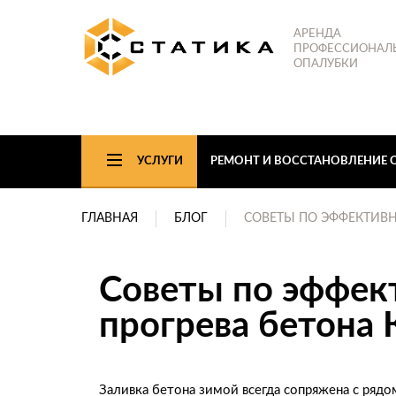
АРЕНДА
ПРОФЕССИОНАЛ
ОПАЛУБКИ
УСЛУГИ
РЕМОНТ И ВОССТАНОВЛЕНИЕ 
ГЛАВНАЯ
БЛОГ
СОВЕТЫ ПО ЭФФЕКТИВН
Советы по эффек
прогрева бетона
Заливка бетона зимой всегда сопряжена с ряд