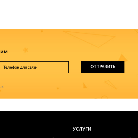
ним
ОТПРАВИТЬ
ых
УСЛУГИ