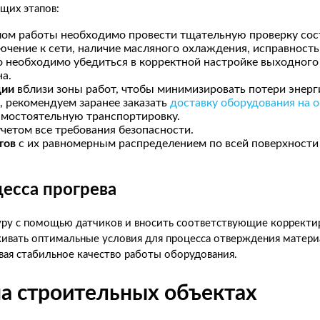
щих этапов:
ом работы необходимо провести тщательную проверку сос
чение к сети, наличие масляного охлаждения, исправность
о необходимо убедиться в корректной настройке выходного
а.
ции
вблизи зоны работ, чтобы минимизировать потери энерг
), рекомендуем заранее заказать
доставку оборудования на о
самостоятельную
транспортировку.
учетом все требования безопасности.
тов
с их равномерным распределением по всей поверхности
цесса прогрева
ру с помощью датчиков и вносить соответствующие корректи
ивать оптимальные условия для процесса отверждения матери
ая стабильное качество работы оборудования.
а строительных объектах