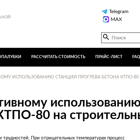
Telegram
ЬНОЙ
MAX
ОПАЛУБКИ
РАССЧИТАТЬ СТОИМОСТЬ
ПРАЙС-ЛИСТ
FA
ОМУ ИСПОЛЬЗОВАНИЮ СТАНЦИИ ПРОГРЕВА БЕТОНА КТПО-80 
тивному использованию
 КТПО-80 на строительн
ом трудностей. При отрицательных температурах процесс