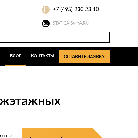
+7 (495) 230 23 10
STATICA-S@YA.RU
Q
БЛОГ
КОНТАКТЫ
ОСТАВИТЬ ЗАЯВКУ
межэтажных
итных