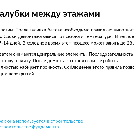
алубки между этажами
логии. После заливки бетона необходимо правильно выполни
. Сроки демонтажа зависят от сезона и температуры. В теплое
7-14 дней. В холодное время этот процесс может занять до 28 
 затем снимаются центральные элементы. Последовательность
бетонную плиту. После демонтажа строительные работы
полностью набирает прочность. Соблюдение этого правила позв
ции перекрытий.
как она используется в строительстве
 строительстве фундамента