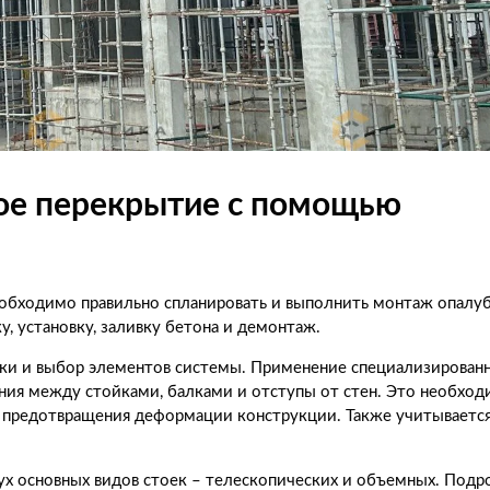
ое перекрытие с помощью
обходимо правильно спланировать и выполнить монтаж опалуб
у, установку, заливку бетона и демонтаж.
зки и выбор элементов системы. Применение специализирован
ния между стойками, балками и отступы от стен. Это необхо
и предотвращения деформации конструкции. Также учитывается
х основных видов стоек – телескопических и объемных. Подр