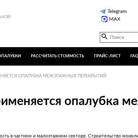
Telegram
ЬНОЙ
MAX
ОПАЛУБКИ
РАССЧИТАТЬ СТОИМОСТЬ
ПРАЙС-ЛИСТ
FA
МЕНЯЕТСЯ ОПАЛУБКА МЕЖЭТАЖНЫХ ПЕРЕКРЫТИЙ
применяется опалубка 
ость в частном и малоэтажном секторе. Строительство монол