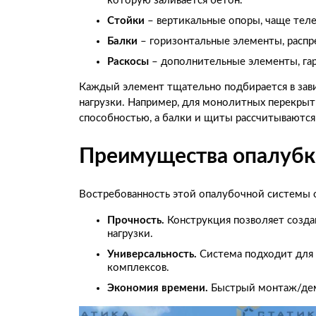
которую заливается бетон.
Стойки
– вертикальные опоры, чаще тел
Балки
– горизонтальные элементы, распр
Раскосы
– дополнительные элементы, га
Каждый элемент тщательно подбирается в зав
нагрузки. Например, для монолитных перекры
способностью, а балки и щиты рассчитываются 
Преимущества опалубк
Востребованность этой опалубочной системы
Прочность.
Конструкция позволяет созда
нагрузки.
Универсальность.
Система подходит для 
комплексов.
Экономия времени.
Быстрый монтаж/дем