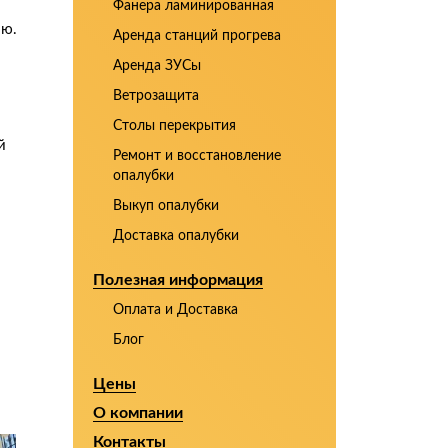
Фанера ламинированная
ию.
Аренда станций прогрева
Аренда ЗУСы
Ветрозащита
Столы перекрытия
й
Ремонт и восстановление
опалубки
Выкуп опалубки
Доставка опалубки
Полезная информация
Оплата и Доставка
Блог
Цены
О компании
Контакты