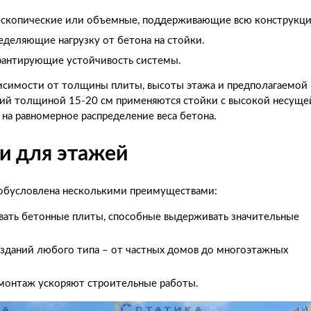
ескопические или объемные, поддерживающие всю конструкц
еделяющие нагрузку от бетона на стойки.
рантирующие устойчивость системы.
исимости от толщины плиты, высоты этажа и предполагаемой
тий толщиной 15-20 см применяются стойки с высокой несуще
на равномерное распределение веса бетона.
и для этажей
 обусловлена несколькими преимуществами:
вать бетонные плиты, способные выдерживать значительные
зданий любого типа – от частных домов до многоэтажных
онтаж ускоряют строительные работы.