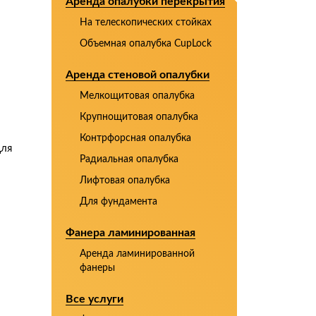
Аренда опалубки перекрытия
На телескопических стойках
Объемная опалубка CupLock
Аренда стеновой опалубки
Мелкощитовая опалубка
Крупнощитовая опалубка
Контрфорсная опалубка
для
Радиальная опалубка
Лифтовая опалубка
Для фундамента
Фанера ламинированная
Аренда ламинированной
фанеры
Все услуги