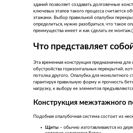
зданий позволяет создавать долговечные конс
ключевых этапов такого процесса считается о
этажами. Выбор правильной опалубки перекрыти
определиться, нужно разобраться, что такое о
преимущества имеет и как сделать ее монтаж
Что представляет собо
Эта временная конструкция предназначена для 
обустройства горизонтальных перекрытий, ко
потолка другого. Опалубка для монолитного с
гарантируя правильную форму и прочность бе
нагрузку, к выбору ее элементов предъявляютс
Конструкция межэтажного п
Подобная опалубочная система состоит из нес
Щиты
– обычно изготавливаются из дере