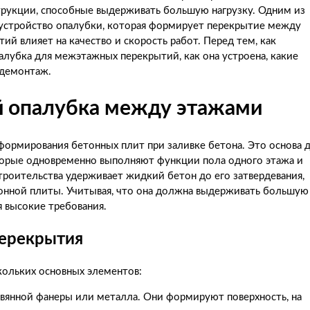
трукции, способные выдерживать большую нагрузку. Одним из
бустройство опалубки, которая формирует перекрытие между
й влияет на качество и скорость работ. Перед тем, как
палубка для межэтажных перекрытий, как она устроена, какие
/демонтаж.
й опалубка между этажами
формирования бетонных плит при заливке бетона. Это основа 
торые одновременно выполняют функции пола одного этажа и
троительства удерживает жидкий бетон до его затвердевания,
тонной плиты. Учитывая, что она должна выдерживать большую
я высокие требования.
ерекрытия
кольких основных элементов:
вянной фанеры или металла. Они формируют поверхность, на