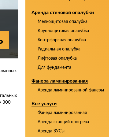
Аренда стеновой опалубки
Мелкощитовая опалубка
Крупнощитовая опалубка
ь
Контрфорсная опалубка
Радиальная опалубка
Лифтовая опалубка
Для фундамента
ованных
Фанера ламинированная
Аренда ламинированной фанеры
тальных
у 300
Все услуги
Фанера ламинированная
Аренда станций прогрева
Аренда ЗУСы