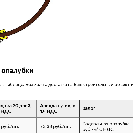
 опалубки
е в таблице. Возможна доставка на Ваш строительный объект 
да за 30 дней,
Аренда сутки, в
Залог
ч. НДС
т.ч НДС
Радиальная опалубка 
 руб./шт.
73,33 руб./шт.
руб./м² с НДС