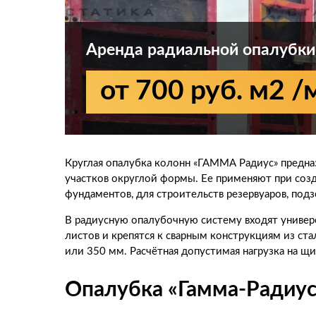
Аренда радиальной опалубк
от 700 руб. м2 /
Круглая опалубка колонн «ГАММА Радиус» предназ
участков округлой формы. Ее применяют при созд
фундаментов, для строительств резервуаров, под
В радиусную опалубочную систему входят универ
листов и крепятся к сварным конструкциям из с
или 350 мм. Расчётная допустимая нагрузка на щ
Опалубка «Гамма-Радиус