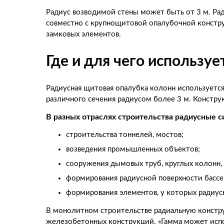
Радиус возводимой стены может быть от 3 м. Ра
совместно с крупнощитовой опалубочной констру
замковых элементов.
Где и для чего использу
Радиусная щитовая опалубка колонн используется
различного сечения радиусом более 3 м. Констр
В разных отраслях строительства радиусные 
строительства тоннелей, мостов;
возведения промышленных объектов;
сооружения дымовых труб, круглых колонн, 
формирования радиусной поверхности бассей
формирования элементов, у которых радиусн
В монолитном строительстве радиальную констр
железобетонных конструкций. «Гамма может испол