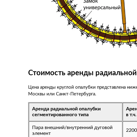
Стоимость аренды радиальной
Цена аренды круглой опалубки представлена ниж
Москвы или Санкт-Петербурга.
Аренда радиальной опалубки
Арен
сегментированного типа
в т.
Пара внешний/внутренний дуговой
2200
элемент