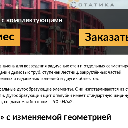
и с комплектующими
мес
Заказат
начена для возведения радиусных стен и отдельных сегментир
ании дымовых труб, ступенек лестниц, закруглённых частей
земных и надземных тоннелей и других объектов.
сальные дугообразующие элементы. Они изготавливаются из с
тали. Дугообразующий щит опалубки имеет стандартную ширин
ит, создаваемая бетоном — 90 кН/м2.
» с изменяемой геометрией