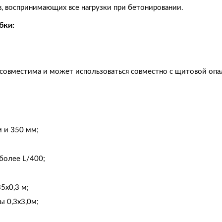
, воспринимающих все нагрузки при бетонировании.
бки:
ю совместима и может использоваться совместно с щитовой оп
 и 350 мм;
более L/400;
5х0,3 м;
ы 0,3х3,0м;