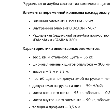
Радиальная опалубка состоит из комплекта щитов
Элементы переменной кривизны каскад опалу
Внешний элемент 0.35х3.0м - 95кг
Внутренний элемент 0.3х3.0м - 90кг
Радиальная (радиусная) опалубка полность
«ГАММА» и «ГАММА 330».
Характеристики инвентарных элементов:
вес 1 кв. м стального щита — 55 кг;
ширина линейных щитов опалубки — 300 мм
высота — 3 м и 3,3 м;
прогиб щита при допустимой нагрузке — не 
допустимая нагрузка на щит — 90кН/м2;
масса внешнего щита — 95 кг, габариты — 0,3
масса внутреннего элемента — 90 кг, габарит
толщина профиля — 3,5 мм.