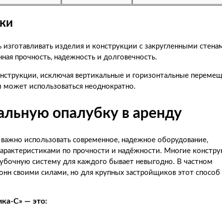
ки
 изготавливать изделия и конструкции с закругленными стена
нная прочность, надежность и долговечность.
нструкции, исключая вертикальные и горизонтальные перемещ
 и может использоваться неоднократно.
альную опалубку в аренду
важно использовать современное, надежное оборудование,
арактеристиками по прочности и надёжности. Многие констр
лубочную систему для каждого бывает невыгодно. В частном
онн своими силами, но для крупных застройщиков этот способ
ка-С» — это: