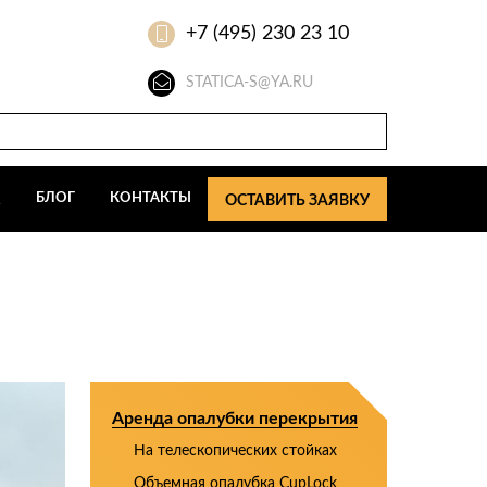
+7 (495) 230 23 10
STATICA-S@YA.RU
Q
БЛОГ
КОНТАКТЫ
ОСТАВИТЬ ЗАЯВКУ
Аренда опалубки перекрытия
На телескопических стойках
Объемная опалубка CupLock