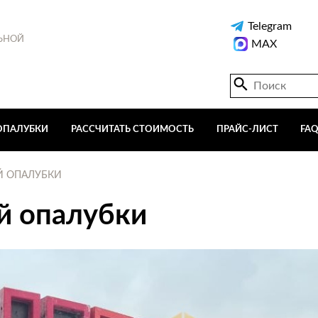
Telegram
ЬНОЙ
MAX
ОПАЛУБКИ
РАССЧИТАТЬ СТОИМОСТЬ
ПРАЙС-ЛИСТ
FA
Й ОПАЛУБКИ
й опалубки