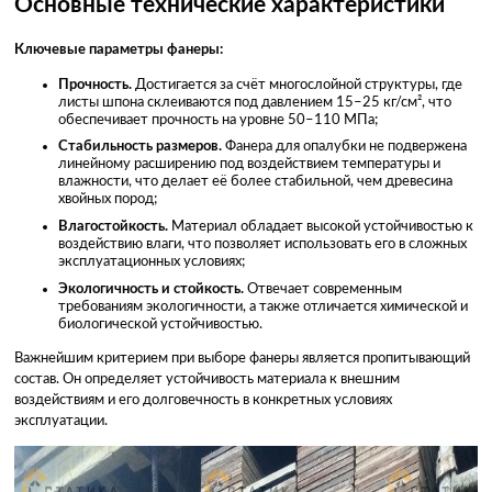
Основные технические характеристики
Ключевые параметры фанеры:
Прочность.
Достигается за счёт многослойной структуры, где
листы шпона склеиваются под давлением 15–25 кг/см², что
обеспечивает прочность на уровне 50–110 МПа;
Стабильность размеров.
Фанера для опалубки не подвержена
линейному расширению под воздействием температуры и
влажности, что делает её более стабильной, чем древесина
хвойных пород;
Влагостойкость.
Материал обладает высокой устойчивостью к
воздействию влаги, что позволяет использовать его в сложных
эксплуатационных условиях;
Экологичность и стойкость.
Отвечает современным
требованиям экологичности, а также отличается химической и
биологической устойчивостью.
Важнейшим критерием при выборе фанеры является пропитывающий
состав. Он определяет устойчивость материала к внешним
воздействиям и его долговечность в конкретных условиях
эксплуатации.