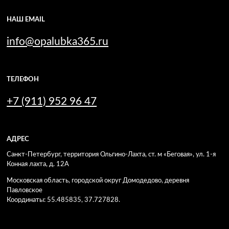
НАШ EMAIL
info@opalubka365.ru
ТЕЛЕФОН
+7 (911) 952 96 47
АДРЕС
Санкт-Петербург, территория Ольгино-Лахта, ст. м «Беговая», ул. 1-я
Конная лахта, д. 12А
Московская область, городской округ Домодедово, деревня
Павловское
Координаты: 55.485835, 37.727828.