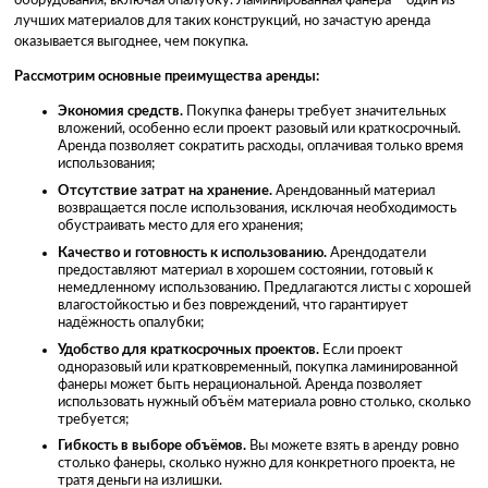
оборудования, включая опалубку. Ламинированная фанера – один из
лучших материалов для таких конструкций, но зачастую аренда
оказывается выгоднее, чем покупка.
Рассмотрим основные преимущества аренды:
Экономия средств.
Покупка фанеры требует значительных
вложений, особенно если проект разовый или краткосрочный.
Аренда позволяет сократить расходы, оплачивая только время
использования;
Отсутствие затрат на хранение.
Арендованный материал
возвращается после использования, исключая необходимость
обустраивать место для его хранения;
Качество и готовность к использованию.
Арендодатели
предоставляют материал в хорошем состоянии, готовый к
немедленному использованию. Предлагаются листы с хорошей
влагостойкостью и без повреждений, что гарантирует
надёжность опалубки;
Удобство для краткосрочных проектов.
Если проект
одноразовый или кратковременный, покупка ламинированной
фанеры может быть нерациональной. Аренда позволяет
использовать нужный объём материала ровно столько, сколько
требуется;
Гибкость в выборе объёмов.
Вы можете взять в аренду ровно
столько фанеры, сколько нужно для конкретного проекта, не
тратя деньги на излишки.