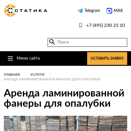
Telegram
MAX
+7 (495) 230 23 10
Меню сайта
ОСТАВИТЬ ЗАЯВКУ
ГЛАВНАЯ
УСЛУГИ
АРЕНДА ЛАМИНИРОВАННОЙ ФАНЕРЫ ДЛЯ ОПАЛУБКИ
Аренда ламинированной
фанеры для опалубки