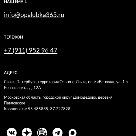
НАШ EMAIL
info@opalubka365.ru
ТЕЛЕФОН
+7 (911) 952 96 47
АДРЕС
Санкт-Петербург, территория Ольгино-Лахта, ст. м «Беговая», ул. 1-я
Конная лахта, д. 12А
Московская область, городской округ Домодедово, деревня
Павловское
Координаты: 55.485835, 37.727828.