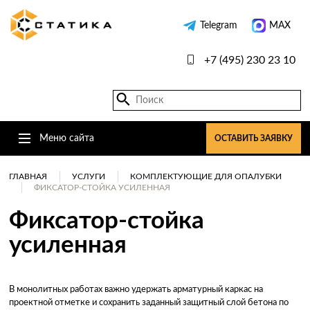
Telegram
MAX
+7 (495) 230 23 10
Меню сайта
ОСТАВИТЬ ЗАЯВКУ
ГЛАВНАЯ
УСЛУГИ
КОМПЛЕКТУЮЩИЕ ДЛЯ ОПАЛУБКИ
ФИКСАТОР-СТОЙКА УСИЛЕННАЯ
Фиксатор-стойка
усиленная
В монолитных работах важно удержать арматурный каркас на
проектной отметке и сохранить заданный защитный слой бетона по