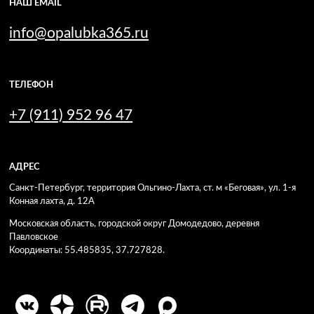
НАШ EMAIL
info@opalubka365.ru
ТЕЛЕФОН
+7 (911) 952 96 47
АДРЕС
Санкт-Петербург, территория Ольгино-Лахта, ст. м «Беговая», ул. 1-я
Конная лахта, д. 12А
Московская область, городской округ Домодедово, деревня
Павловское
Координаты: 55.485835, 37.727828.