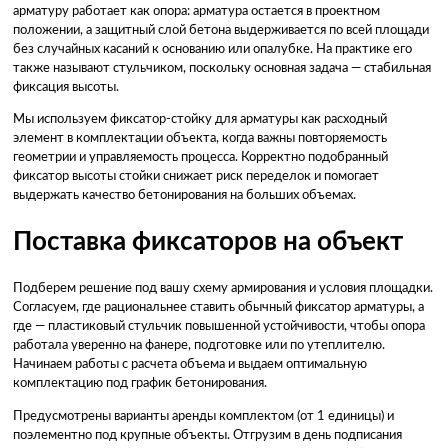
арматуру работает как опора: арматура остается в проектном
положении, а защитный слой бетона выдерживается по всей площади
без случайных касаний к основанию или опалубке. На практике его
также называют стульчиком, поскольку основная задача — стабильная
фиксация высоты.
Мы используем фиксатор-стойку для арматуры как расходный
элемент в комплектации объекта, когда важны повторяемость
геометрии и управляемость процесса. Корректно подобранный
фиксатор высоты стойки снижает риск переделок и помогает
выдержать качество бетонирования на больших объемах.
Поставка фиксаторов на объект
Подберем решение под вашу схему армирования и условия площадки.
Согласуем, где рациональнее ставить обычный фиксатор арматуры, а
где — пластиковый стульчик повышенной устойчивости, чтобы опора
работала уверенно на фанере, подготовке или по утеплителю.
Начинаем работы с расчета объема и выдаем оптимальную
комплектацию под график бетонирования.
Предусмотрены варианты аренды комплектом (от 1 единицы) и
поэлементно под крупные объекты. Отгрузим в день подписания