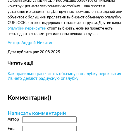
условий эксплуатации. Для небольших объектов оптимальна
конструкция на телескопических стойках – она проста в
установке и экономична. Для крупных промышленных зданий или
объектов с большими пролетами выбирают объемную опалубку
CUPLOCK, которая выдерживает высокие нагрузки. Другие виды
опалубки перекрытий
стоит выбирать, если на проекте есть
нестандартная геометрия или повышенная нагрузка.
Автор: Андрей Никитин
Дата публикации: 20.08.2025
Читать ещё
Как правильно рассчитать объемную опалубку перекрытия
Из чего делают радиусную опалубку
Комментарии
(
)
Написать комментарий
Автор
Email