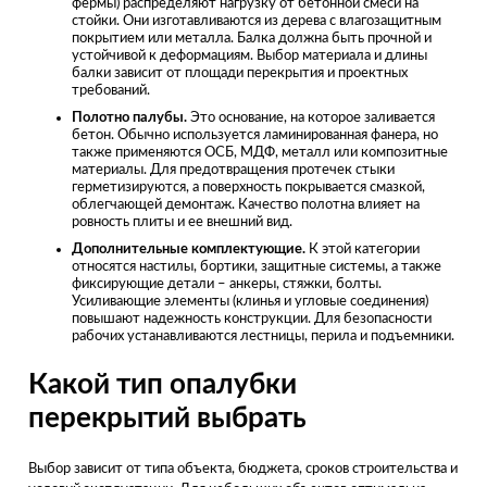
фермы) распределяют нагрузку от бетонной смеси на
стойки. Они изготавливаются из дерева с влагозащитным
покрытием или металла. Балка должна быть прочной и
устойчивой к деформациям. Выбор материала и длины
балки зависит от площади перекрытия и проектных
требований.
Полотно палубы.
Это основание, на которое заливается
бетон. Обычно используется ламинированная фанера, но
также применяются ОСБ, МДФ, металл или композитные
материалы. Для предотвращения протечек стыки
герметизируются, а поверхность покрывается смазкой,
облегчающей демонтаж. Качество полотна влияет на
ровность плиты и ее внешний вид.
Дополнительные комплектующие.
К этой категории
относятся настилы, бортики, защитные системы, а также
фиксирующие детали – анкеры, стяжки, болты.
Усиливающие элементы (клинья и угловые соединения)
повышают надежность конструкции. Для безопасности
рабочих устанавливаются лестницы, перила и подъемники.
Какой тип опалубки
перекрытий выбрать
Выбор зависит от типа объекта, бюджета, сроков строительства и