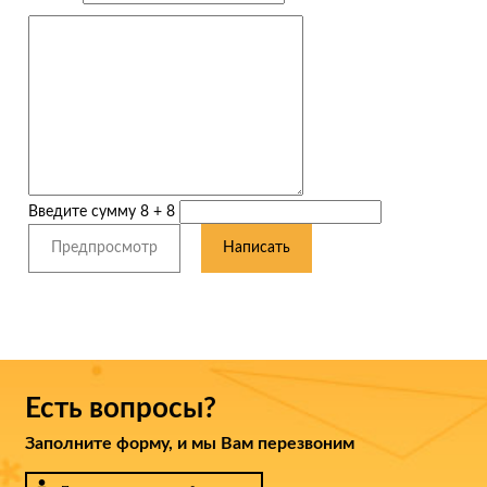
Введите сумму 8 + 8
Есть вопросы?
Заполните форму, и мы Вам перезвоним