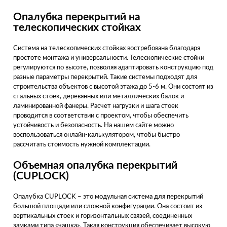
Опалубка перекрытий на
телескопических стойках
Система на телескопических стойках востребована благодаря
простоте монтажа и универсальности. Телескопические стойки
регулируются по высоте, позволяя адаптировать конструкцию под
разные параметры перекрытий. Такие системы подходят для
строительства объектов с высотой этажа до 5-6 м. Они состоят из
стальных стоек, деревянных или металлических балок и
ламинированной фанеры. Расчет нагрузки и шага стоек
проводится в соответствии с проектом, чтобы обеспечить
устойчивость и безопасность. На нашем сайте можно
воспользоваться онлайн-калькулятором, чтобы быстро
рассчитать стоимость нужной комплектации.
Объемная опалубка перекрытий
(CUPLOCK)
Опалубка CUPLOCK – это модульная система для перекрытий
большой площади или сложной конфигурации. Она состоит из
вертикальных стоек и горизонтальных связей, соединенных
замками типа «чашка». Такая конструкция обеспечивает высокую