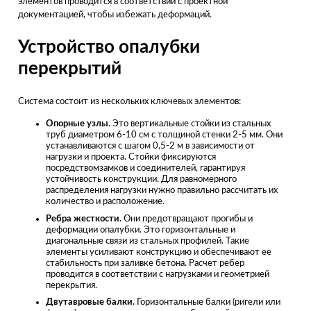
элементов проводится в соответствии с проектной
документацией, чтобы избежать деформаций.
Устройство опалубки
перекрытий
Система состоит из нескольких ключевых элементов:
Опорные узлы.
Это вертикальные стойки из стальных
труб диаметром 6-10 см с толщиной стенки 2-5 мм. Они
устанавливаются с шагом 0,5-2 м в зависимости от
нагрузки и проекта. Стойки фиксируются
посредствомзамков и соединителей, гарантируя
устойчивость конструкции. Для равномерного
распределения нагрузки нужно правильно рассчитать их
количество и расположение.
Ребра жесткости.
Они предотвращают прогибы и
деформации опалубки. Это горизонтальные и
диагональные связи из стальных профилей. Такие
элементы усиливают конструкцию и обеспечивают ее
стабильность при заливке бетона. Расчет ребер
проводится в соответствии с нагрузками и геометрией
перекрытия.
Двутавровые балки.
Горизонтальные балки (ригели или